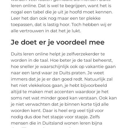
leren online. Dat is wel te begrijpen, want het is
nogal een tabel die je uit je hoofd moet kennen.
Leer het dan ook nog maar een ter plekke
toepassen, dat is lastig hoor. Toch hebben wij er
alle vertrouwen in dat het je lukt.
Je doet er je voordeel mee
Duits leren online helpt je zelfverzekerder te
worden in de taal. Hoe beter je de taal beheerst,
hoe sneller je waarschijnlijk ook op vakantie gaan
naar een land waar ze Duits praten. Je weet
immers dat je je er dan goed redt. Natuurlijk zal
het niet vlekkeloos gaan, je hebt bijvoorbeeld
altijd te maken met accenten waardoor je het
soms net wat minder goed kan verstaan. Ook kan
je niet verwachten dat je binnen korte tijd alle
woorden kent. Daar is heel erg veel tijd voor
nodig dus doe het stapje voor stapje. Zelfs
mensen die in Duitsland wonen leren bijna