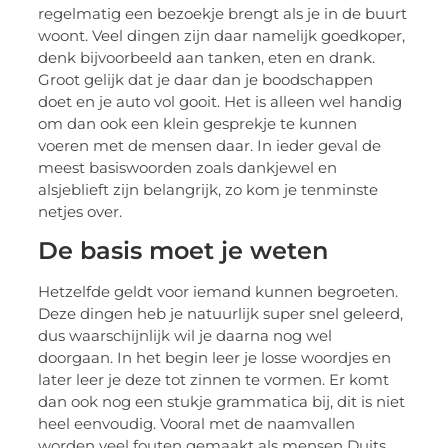
regelmatig een bezoekje brengt als je in de buurt
woont. Veel dingen zijn daar namelijk goedkoper,
denk bijvoorbeeld aan tanken, eten en drank.
Groot gelijk dat je daar dan je boodschappen
doet en je auto vol gooit. Het is alleen wel handig
om dan ook een klein gesprekje te kunnen
voeren met de mensen daar. In ieder geval de
meest basiswoorden zoals dankjewel en
alsjeblieft zijn belangrijk, zo kom je tenminste
netjes over.
De basis moet je weten
Hetzelfde geldt voor iemand kunnen begroeten.
Deze dingen heb je natuurlijk super snel geleerd,
dus waarschijnlijk wil je daarna nog wel
doorgaan. In het begin leer je losse woordjes en
later leer je deze tot zinnen te vormen. Er komt
dan ook nog een stukje grammatica bij, dit is niet
heel eenvoudig. Vooral met de naamvallen
worden veel fouten gemaakt als mensen Duits