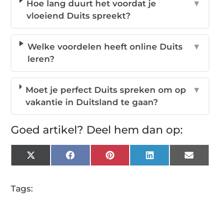
Hoe lang duurt het voordat je
▼
vloeiend Duits spreekt?
Welke voordelen heeft online Duits
▼
leren?
Moet je perfect Duits spreken om op
▼
vakantie in Duitsland te gaan?
Goed artikel? Deel hem dan op:
X
Facebook
Pinterest
LinkedIn
Email
(Twitter)
Tags: