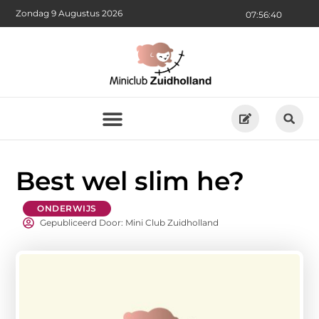
Zondag 9 Augustus 2026
07:56:40
Best wel slim he?
ONDERWIJS
Gepubliceerd Door: Mini Club Zuidholland