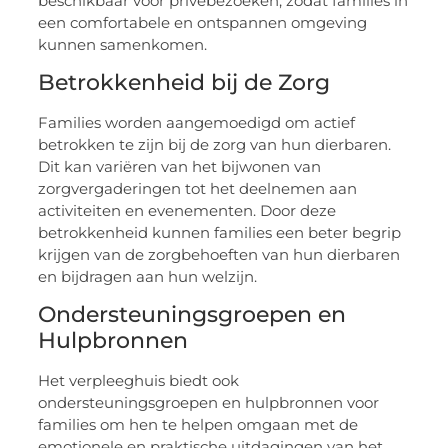
beschikbaar voor privébezoeken, zodat families in
een comfortabele en ontspannen omgeving
kunnen samenkomen.
Betrokkenheid bij de Zorg
Families worden aangemoedigd om actief
betrokken te zijn bij de zorg van hun dierbaren.
Dit kan variëren van het bijwonen van
zorgvergaderingen tot het deelnemen aan
activiteiten en evenementen. Door deze
betrokkenheid kunnen families een beter begrip
krijgen van de zorgbehoeften van hun dierbaren
en bijdragen aan hun welzijn.
Ondersteuningsgroepen en
Hulpbronnen
Het verpleeghuis biedt ook
ondersteuningsgroepen en hulpbronnen voor
families om hen te helpen omgaan met de
emotionele en praktische uitdagingen van het