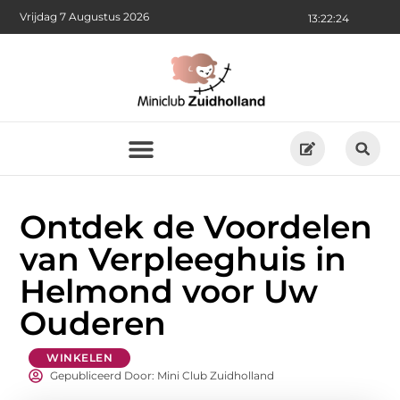
Vrijdag 7 Augustus 2026
13:22:25
Ontdek de Voordelen
van Verpleeghuis in
Helmond voor Uw
Ouderen
WINKELEN
Gepubliceerd Door: Mini Club Zuidholland