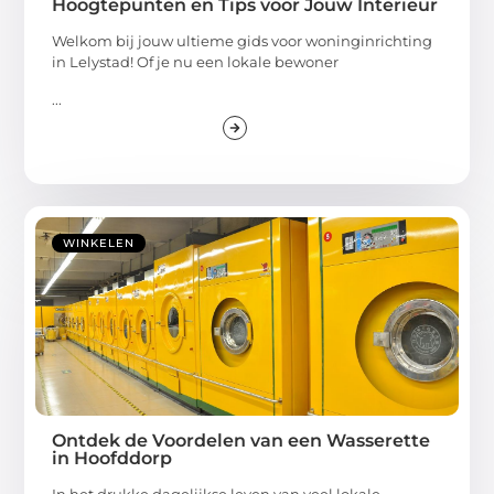
Hoogtepunten en Tips voor Jouw Interieur
Welkom bij jouw ultieme gids voor woninginrichting
in Lelystad! Of je nu een lokale bewoner
...
WINKELEN
Ontdek de Voordelen van een Wasserette
in Hoofddorp
In het drukke dagelijkse leven van veel lokale