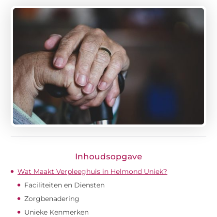
Inhoudsopgave
Wat Maakt Verpleeghuis in Helmond Uniek?
Faciliteiten en Diensten
Zorgbenadering
Unieke Kenmerken