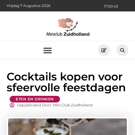
Vrijdag 7 Augustus 2026
17:50:43
Cocktails kopen voor
sfeervolle feestdagen
ETEN EN DRINKEN
Gepubliceerd Door: Mini Club Zuidholland