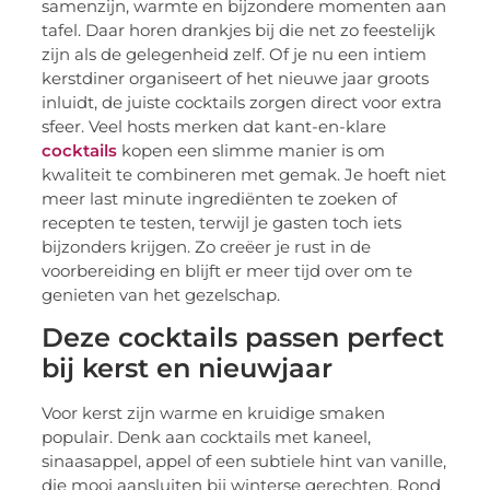
samenzijn, warmte en bijzondere momenten aan
tafel. Daar horen drankjes bij die net zo feestelijk
zijn als de gelegenheid zelf. Of je nu een intiem
kerstdiner organiseert of het nieuwe jaar groots
inluidt, de juiste cocktails zorgen direct voor extra
sfeer. Veel hosts merken dat kant-en-klare
cocktails
kopen een slimme manier is om
kwaliteit te combineren met gemak. Je hoeft niet
meer last minute ingrediënten te zoeken of
recepten te testen, terwijl je gasten toch iets
bijzonders krijgen. Zo creëer je rust in de
voorbereiding en blijft er meer tijd over om te
genieten van het gezelschap.
Deze cocktails passen perfect
bij kerst en nieuwjaar
Voor kerst zijn warme en kruidige smaken
populair. Denk aan cocktails met kaneel,
sinaasappel, appel of een subtiele hint van vanille,
die mooi aansluiten bij winterse gerechten. Rond