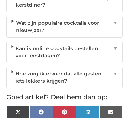
kerstdiner?
Wat zijn populaire cocktails voor
▼
nieuwjaar?
Kan ik online cocktails bestellen
▼
voor feestdagen?
Hoe zorg ik ervoor dat alle gasten
▼
iets lekkers krijgen?
Goed artikel? Deel hem dan op:
X
Facebook
Pinterest
LinkedIn
Email
(Twitter)