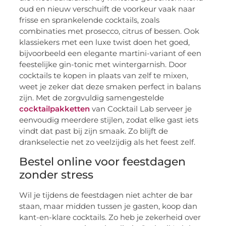
oud en nieuw verschuift de voorkeur vaak naar
frisse en sprankelende cocktails, zoals
combinaties met prosecco, citrus of bessen. Ook
klassiekers met een luxe twist doen het goed,
bijvoorbeeld een elegante martini-variant of een
feestelijke gin-tonic met wintergarnish. Door
cocktails te kopen in plaats van zelf te mixen,
weet je zeker dat deze smaken perfect in balans
zijn. Met de zorgvuldig samengestelde
cocktailpakketten
van Cocktail Lab serveer je
eenvoudig meerdere stijlen, zodat elke gast iets
vindt dat past bij zijn smaak. Zo blijft de
drankselectie net zo veelzijdig als het feest zelf.
Bestel online voor feestdagen
zonder stress
Wil je tijdens de feestdagen niet achter de bar
staan, maar midden tussen je gasten, koop dan
kant-en-klare cocktails. Zo heb je zekerheid over