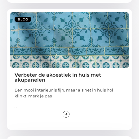
BLOG
Verbeter de akoestiek in huis met
akupanelen
Een mooi interieur is fijn, maar als het in huis hol
klinkt, merk je pas
...