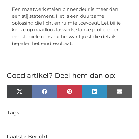
Een maatwerk stalen binnendeur is meer dan
een stijlstatement. Het is een duurzame
oplossing die licht en ruimte toevoegt. Let bij je
keuze op naadloos laswerk, slanke profielen en
een stabiele constructie, want juist die details
bepalen het eindresultaat.
Goed artikel? Deel hem dan op:
X
Facebook
Pinterest
LinkedIn
Email
(Twitter)
Tags:
Laatste Bericht