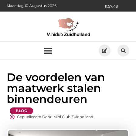
Maandag 10 Augustus 2026
11:57:50
De voordelen van
maatwerk stalen
binnendeuren
BLOG
Gepubliceerd Door: Mini Club Zuidholland