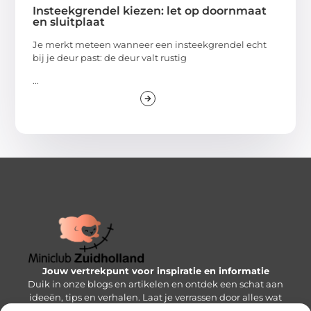
Insteekgrendel kiezen: let op doornmaat
en sluitplaat
Je merkt meteen wanneer een insteekgrendel echt
bij je deur past: de deur valt rustig
...
Jouw vertrekpunt voor inspiratie en informatie
Duik in onze blogs en artikelen en ontdek een schat aan
ideeën, tips en verhalen. Laat je verrassen door alles wat
de Mini-wereld te bieden heeft!