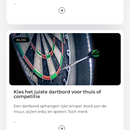
...
BLOG
Kies het juiste dartbord voor thuis of
competitie
Een dartbord ophangen lijkt simpel: bord aan de
muur, pijlen erbij en spelen. Toch merk
...