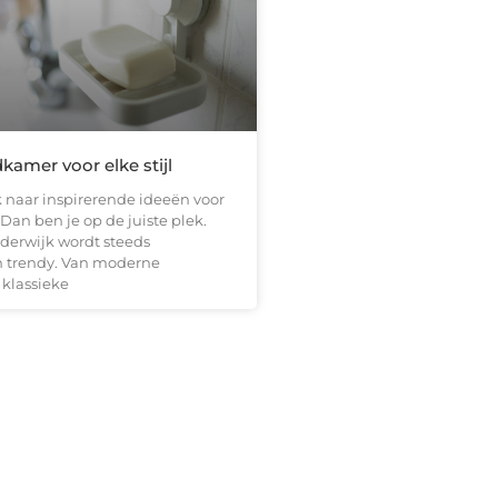
kamer voor elke stijl
k naar inspirerende ideeën voor
an ben je op de juiste plek.
rderwijk wordt steeds
en trendy. Van moderne
 klassieke