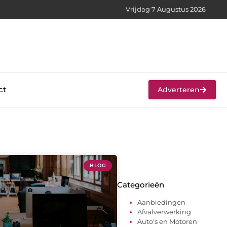
Vrijdag 7 Augustus 2026
ct
Adverteren
BLOG
Categorieën
Aanbiedingen
Afvalverwerking
Auto's en Motoren