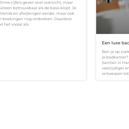
time cijfers geven snel overzicht, maar
 alleen betrouwbaar als de basis klopt. Je
t trends en afwijkingen eerder, maar ook
r boekingen nog ontbreken. Daardoor
t het vooral als
Een luxe bad
Ben je op zoe
je badkamer? D
Sanitair in Ha
veelzijdiger 
ontwerpen tot