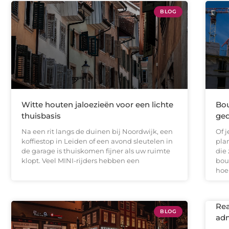
BLOG
Witte houten jaloezieën voor een lichte
Bou
thuisbasis
ge
Na een rit langs de duinen bij Noordwijk, een
Of 
koffiestop in Leiden of een avond sleutelen in
pla
de garage is thuiskomen fijner als uw ruimte
die 
klopt. Veel MINI-rijders hebben een
bou
hoe
Rea
BLOG
adm