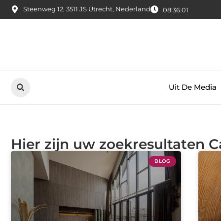
Steenweg 12, 3511 JS Utrecht, Nederland
08:36:03
Uit De Media
Hier zijn uw zoekresultaten C
BLOG