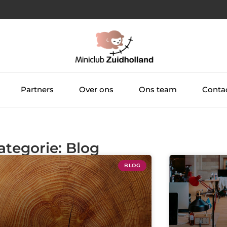
Partners
Over ons
Ons team
Conta
ategorie: Blog
BLOG