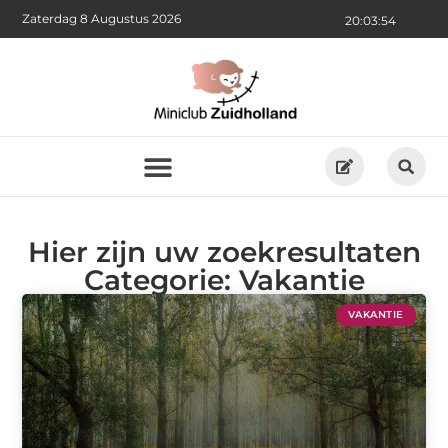
Zaterdag 8 Augustus 2026
20:03:54
Hier zijn uw zoekresultaten
Categorie: Vakantie
VAKANTIE