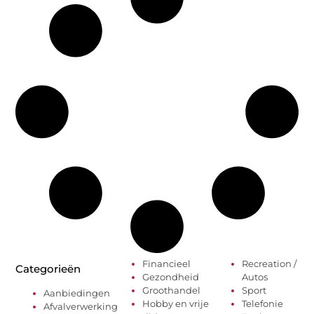
Financieel
Recreation /
Categorieën
Gezondheid
Autos
Groothandel
Sport
Aanbiedingen
Hobby en vrije
Telefonie
Afvalverwerking