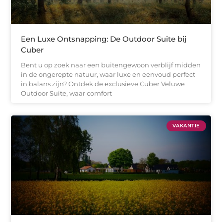
Een Luxe Ontsnapping: De Outdoor Suite bij
Cuber
Bent u op zoek naar een buitengewoon verblijf midden
in de ongerepte natuur, waar luxe en eenvoud perfect
in balans zijn? Ontdek de exclusieve Cuber Veluwe
Outdoor Suite, waar comfort
VAKANTIE