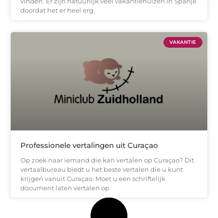
vinden. Er zijn natuurlijk veel vakantiehuizen in Spanje
doordat het er heel erg
VAKANTIE
Professionele vertalingen uit Curaçao
Op zoek naar iemand die kan vertalen op Curaçao? Dit
vertaalbureau biedt u het beste vertalen die u kunt
krijgen vanuit Curaçao. Moet u een schriftelijk
document laten vertalen op