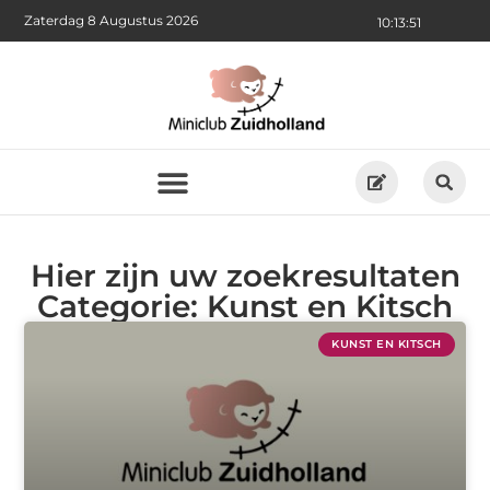
Zaterdag 8 Augustus 2026
10:13:51
Hier zijn uw zoekresultaten
Categorie: Kunst en Kitsch
KUNST EN KITSCH