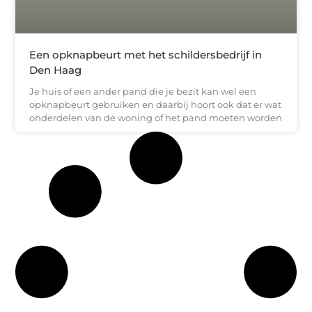
Een opknapbeurt met het schildersbedrijf in
Den Haag
Je huis of een ander pand die je bezit kan wel een
opknapbeurt gebruiken en daarbij hoort ook dat er wat
onderdelen van de woning of het pand moeten worden