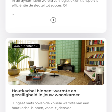
In de dynamische wereld van logistiek en transport is
efficiëntie de sleutel tot succes. Of
...
AANBIEDINGEN
Houtkachel binnen: warmte en
gezelligheid in jouw woonkamer
Er gaat niets boven de knusse warmte van een
houtkachel binnen, vooral tijdens de