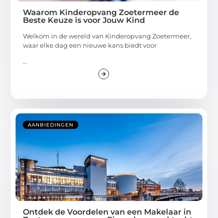
Waarom Kinderopvang Zoetermeer de
Beste Keuze is voor Jouw Kind
Welkom in de wereld van Kinderopvang Zoetermeer,
waar elke dag een nieuwe kans biedt voor
...
AANBIEDINGEN
Ontdek de Voordelen van een Makelaar in