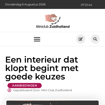
Donderdag 6 Augustus 2026
07:21:46
Een interieur dat
klopt begint met
goede keuzes
AANBIEDINGEN
Gepubliceerd Door: Mini Club Zuidholland