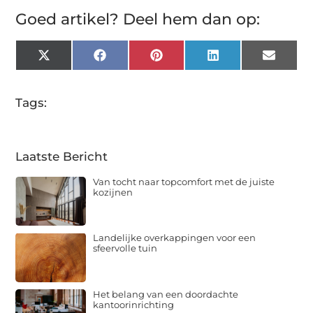
Goed artikel? Deel hem dan op:
X
Facebook
Pinterest
LinkedIn
Email
(Twitter)
Tags:
Laatste Bericht
Van tocht naar topcomfort met de juiste
kozijnen
Landelijke overkappingen voor een
sfeervolle tuin
Het belang van een doordachte
kantoorinrichting