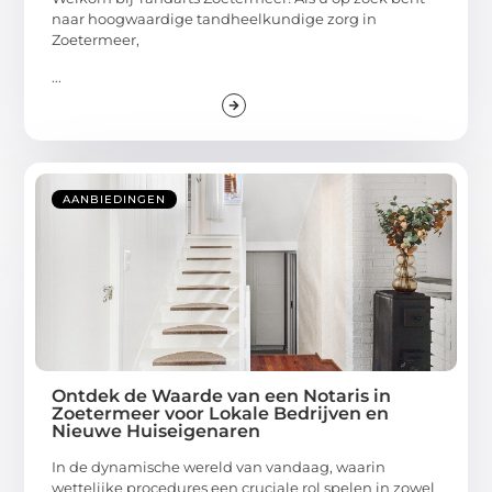
naar hoogwaardige tandheelkundige zorg in
Zoetermeer,
...
AANBIEDINGEN
Ontdek de Waarde van een Notaris in
Zoetermeer voor Lokale Bedrijven en
Nieuwe Huiseigenaren
In de dynamische wereld van vandaag, waarin
wettelijke procedures een cruciale rol spelen in zowel