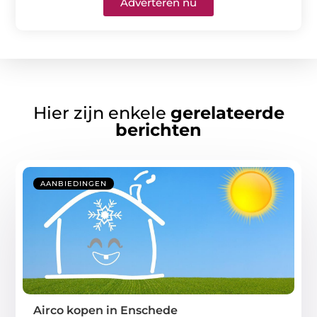
Adverteren nu
Hier zijn enkele
gerelateerde
berichten
AANBIEDINGEN
Airco kopen in Enschede