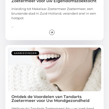
Zoetermeer voor uw Eigendomszoektocht
Inleiding tot Makelaar Zoetermeer Zoetermeer, een
bruisende stad in Zuid-Holland, verandert snel in een
hotspot
...
AANBIEDINGEN
Ontdek de Voordelen van Tandarts
Zoetermeer voor Uw Mondgezondheid
Welkom bij Tandarts Zoetermeer! Als u op zoek bent