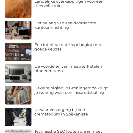
Landelijke overkappingen voor een
sfeervolle tuin
Het belang van een doordachte
kantoorinrichting
Een interieur dat klopt begint met
goede keuzes
De voordelen van maatwerk stalen
binnendeuren
Gevelreiniging in Groningen: zo krijgt
je woning weer een frisse uitstraling
Uitvaartverzorging bij een
crematorium in Spijkenisse
Technische SEO fouten die je moet