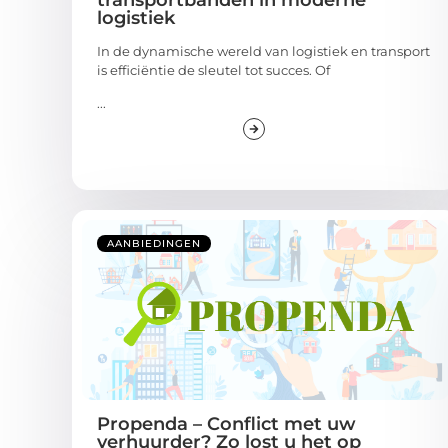
transportbanden in moderne
logistiek
In de dynamische wereld van logistiek en transport
is efficiëntie de sleutel tot succes. Of
...
AANBIEDINGEN
Propenda – Conflict met uw
verhuurder? Zo lost u het op