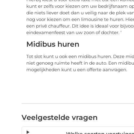
kunt er zelfs voor kiezen om uw bedrijfsnaam op
die niets liever doet dan u veilig naar de plek
nog voor kiezen om een limousine te huren. Hie
een privé chauffeur. Dit idee is ideaal voor bijv
eindexamenfeest van uw zoon of dochter. ‘
Midibus huren
Tot slot kunt u ook een midibus huren. Deze mid
niet genoeg ruimte heeft in de auto. Een midibu
mogelijkheden kunt u een offerte aanvragen.
Veelgestelde vragen