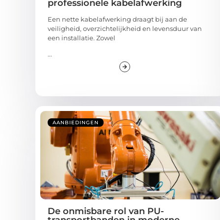
professionele kabelafwerking
Een nette kabelafwerking draagt bij aan de
veiligheid, overzichtelijkheid en levensduur van
een installatie. Zowel
...
AANBIEDINGEN
De onmisbare rol van PU-