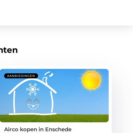
hten
AANBIEDINGEN
Airco kopen in Enschede