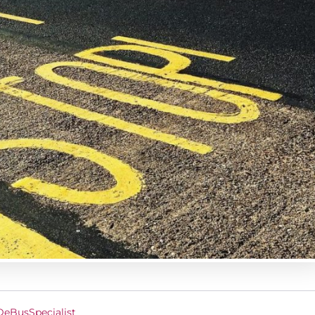
DeBusSpecialist