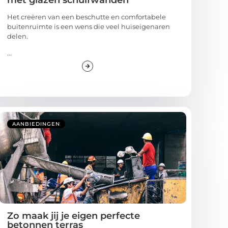
met glazen schuifwanden
Het creëren van een beschutte en comfortabele
buitenruimte is een wens die veel huiseigenaren
delen.
...
AANBIEDINGEN
Zo maak jij je eigen perfecte
betonnen terras