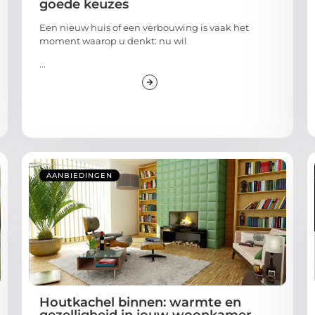
goede keuzes
Een nieuw huis of een verbouwing is vaak het
moment waarop u denkt: nu wil
...
AANBIEDINGEN
Houtkachel binnen: warmte en