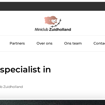
Partners
Over ons
Ons team
Conta
specialist in
ub Zuidholland