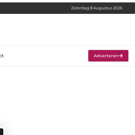
Zaterdag 8 Augustus 2026
ct
Adverteren