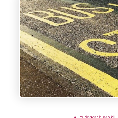
Touringcar huren bij 