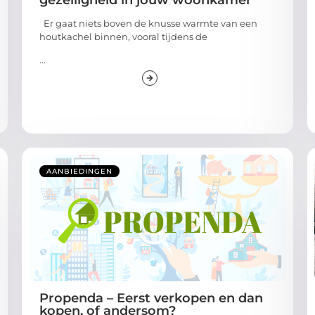
gezelligheid in jouw woonkamer
Er gaat niets boven de knusse warmte van een
houtkachel binnen, vooral tijdens de
...
AANBIEDINGEN
Propenda – Eerst verkopen en dan
kopen, of andersom?