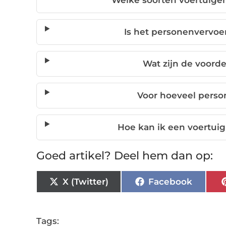
Welke soorten voertuigen
Is het personenvervoe
Wat zijn de voorde
Voor hoeveel perso
Hoe kan ik een voertuig
Goed artikel? Deel hem dan op:
X (Twitter)
Facebook
Tags: