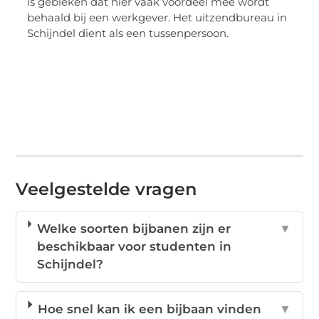
is gebleken dat hier vaak voordeel mee wordt
behaald bij een werkgever. Het uitzendbureau in
Schijndel dient als een tussenpersoon.
Veelgestelde vragen
Welke soorten bijbanen zijn er
▼
beschikbaar voor studenten in
Schijndel?
Hoe snel kan ik een bijbaan vinden
▼