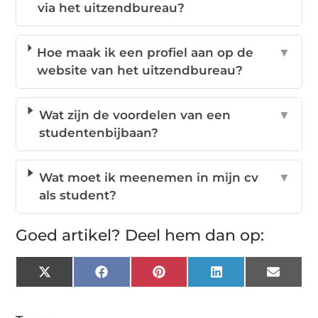
via het uitzendbureau?
Hoe maak ik een profiel aan op de
▼
website van het uitzendbureau?
Wat zijn de voordelen van een
▼
studentenbijbaan?
Wat moet ik meenemen in mijn cv
▼
als student?
Goed artikel? Deel hem dan op:
X
Facebook
Pinterest
LinkedIn
Email
(Twitter)