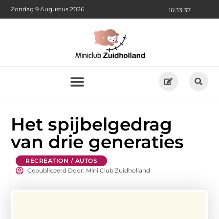
Zondag 9 Augustus 2026
16:33:38
Het spijbelgedrag
van drie generaties
RECREATION / AUTOS
Gepubliceerd Door: Mini Club Zuidholland