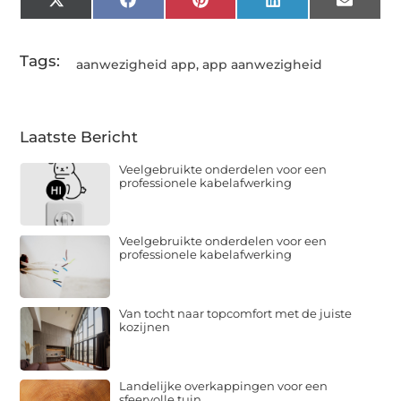
X
Facebook
Pinterest
LinkedIn
Email
(Twitter)
Tags:
aanwezigheid app
,
app aanwezigheid
Laatste Bericht
Veelgebruikte onderdelen voor een
professionele kabelafwerking
Veelgebruikte onderdelen voor een
professionele kabelafwerking
Van tocht naar topcomfort met de juiste
kozijnen
Landelijke overkappingen voor een
sfeervolle tuin