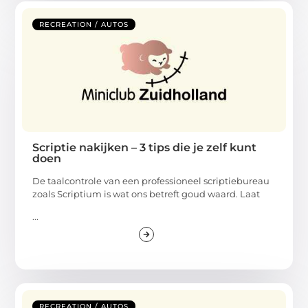
RECREATION / AUTOS
Scriptie nakijken – 3 tips die je zelf kunt
doen
De taalcontrole van een professioneel scriptiebureau
zoals Scriptium is wat ons betreft goud waard. Laat
...
RECREATION / AUTOS