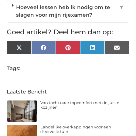
Hoeveel lessen heb ik nodig om te
▼
slagen voor mijn rijexamen?
Goed artikel? Deel hem dan op:
X
Facebook
Pinterest
LinkedIn
Email
(Twitter)
Tags:
Laatste Bericht
Van tocht naar topcomfort met de juiste
kozijnen
Landelijke overkappingen voor een
sfeervolle tuin