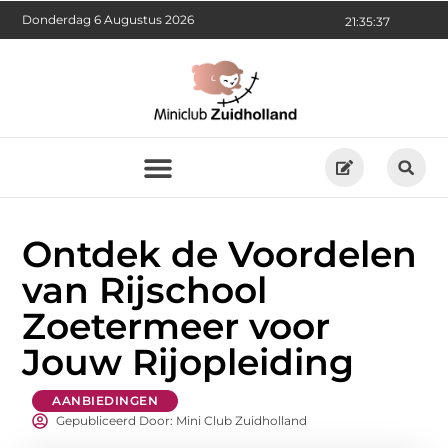
Donderdag 6 Augustus 2026
21:35:39
Ontdek de Voordelen
van Rijschool
Zoetermeer voor
Jouw Rijopleiding
AANBIEDINGEN
Gepubliceerd Door: Mini Club Zuidholland