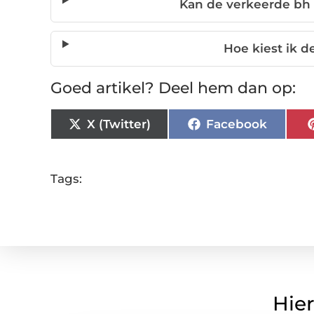
Kan de verkeerde bh
Hoe kiest ik de
Goed artikel? Deel hem dan op:
X (Twitter)
Facebook
Tags:
Hier