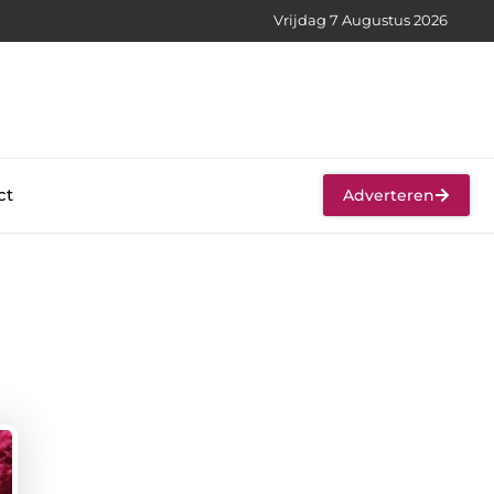
Vrijdag 7 Augustus 2026
ct
Adverteren