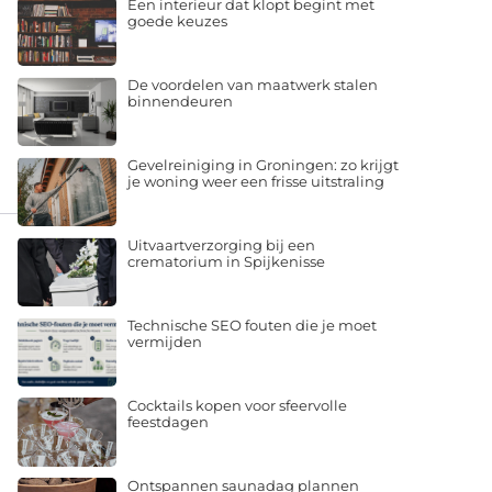
Een interieur dat klopt begint met
goede keuzes
De voordelen van maatwerk stalen
binnendeuren
Gevelreiniging in Groningen: zo krijgt
je woning weer een frisse uitstraling
Uitvaartverzorging bij een
crematorium in Spijkenisse
Technische SEO fouten die je moet
vermijden
Cocktails kopen voor sfeervolle
feestdagen
Ontspannen saunadag plannen