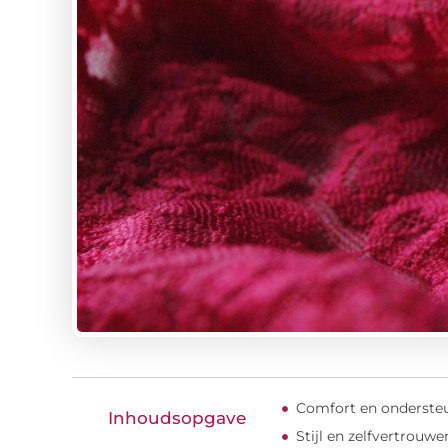
Comfort en ondersteu
Inhoudsopgave
Stijl en zelfvertrouwe