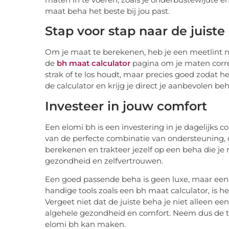
maat beha het beste bij jou past.
Stap voor stap naar de juist
Om je maat te berekenen, heb je een meetlint no
de
bh maat calculator
pagina om je maten correc
strak of te los houdt, maar precies goed zodat he
de calculator en krijg je direct je aanbevolen be
Investeer in jouw comfort
Een elomi bh is een investering in je dagelijks c
van de perfecte combinatie van ondersteuning, 
berekenen en trakteer jezelf op een beha die je 
gezondheid en zelfvertrouwen.
Een goed passende beha is geen luxe, maar een
handige tools zoals een bh maat calculator, is 
Vergeet niet dat de juiste beha je niet alleen een
algehele gezondheid en comfort. Neem dus de ti
elomi bh kan maken.