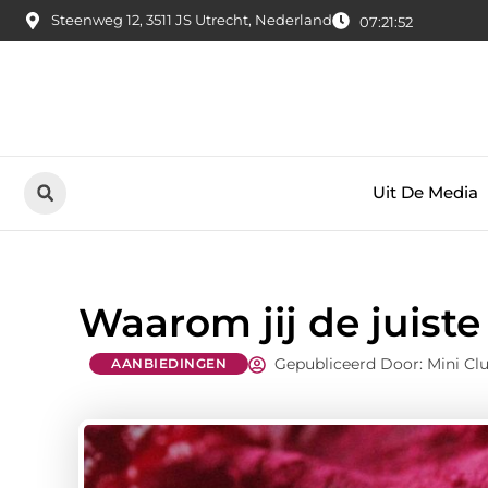
Steenweg 12, 3511 JS Utrecht, Nederland
07:21:53
Uit De Media
Waarom jij de juiste
Gepubliceerd Door: Mini Cl
AANBIEDINGEN