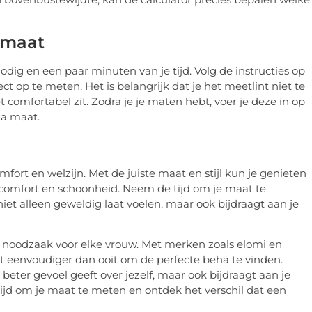
e maat
dig en een paar minuten van je tijd. Volg de instructies op
t op te meten. Het is belangrijk dat je het meetlint niet te
t comfortabel zit. Zodra je je maten hebt, voer je deze in op
ha maat.
omfort en welzijn. Met de juiste maat en stijl kun je genieten
comfort en schoonheid. Neem de tijd om je maat te
niet alleen geweldig laat voelen, maar ook bijdraagt aan je
 noodzaak voor elke vrouw. Met merken zoals elomi en
het eenvoudiger dan ooit om de perfecte beha te vinden.
 beter gevoel geeft over jezelf, maar ook bijdraagt aan je
jd om je maat te meten en ontdek het verschil dat een