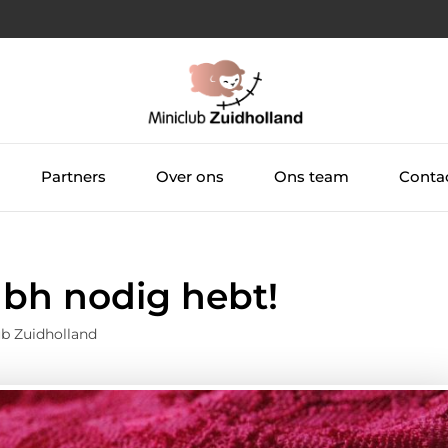
Partners
Over ons
Ons team
Conta
 bh nodig hebt!
ub Zuidholland