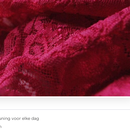
ning voor elke dag
n