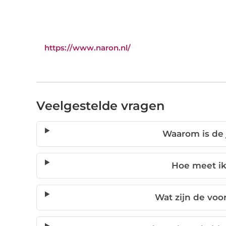
https://www.naron.nl/
Veelgestelde vragen
Waarom is de j
Hoe meet ik
Wat zijn de voo