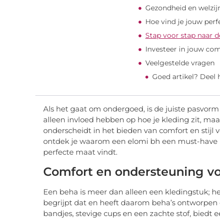
Gezondheid en welzij
Hoe vind je jouw per
Stap voor stap naar d
Investeer in jouw co
Veelgestelde vragen
Goed artikel? Deel
Als het gaat om ondergoed, is de juiste pasvorm v
alleen invloed hebben op hoe je kleding zit, ma
onderscheidt in het bieden van comfort en stijl v
ontdek je waarom een elomi bh een must-have i
perfecte maat vindt.
Comfort en ondersteuning vo
Een beha is meer dan alleen een kledingstuk; het
begrijpt dat en heeft daarom beha’s ontworpen 
bandjes, stevige cups en een zachte stof, biedt 