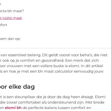
n
fecte bh maat?
e juiste maat
mfort
 hem dan op:
an essentieel belang. Dit geldt vooral voor beha’s, die niet
ar ook op je comfort en gezondheid. Een merk dat zich
oor vrouwen met een vollere buste is elomi. In dit artikel
s en hoe je met een bh maat calculator eenvoudig jouw
or elke dag
 is een steunpilaar die je door de dag heen draagt. Elomi
die zowel comfortabel als ondersteunend zijn. Met brede
een
elomi bh
de perfecte balans tussen comfort en