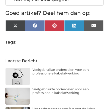
Goed artikel? Deel hem dan op:
X
Facebook
Pinterest
LinkedIn
Email
(Twitter)
Tags:
Laatste Bericht
Veelgebruikte onderdelen voor een
professionele kabelafwerking
Veelgebruikte onderdelen voor een
professionele kabelafwerking
Van tocht naar topcomfort met de juiste