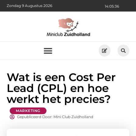
Zondag 9 Augustus 2026
14:05:38
Wat is een Cost Per
Lead (CPL) en hoe
werkt het precies?
MARKETING
Gepubliceerd Door: Mini Club Zuidholland