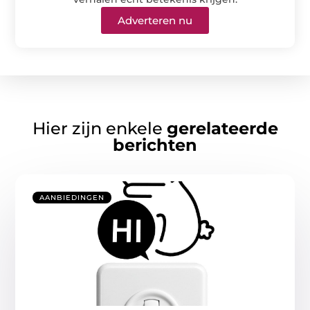
Adverteren nu
Hier zijn enkele
gerelateerde
berichten
AANBIEDINGEN