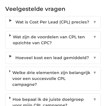
Veelgestelde vragen
Wat is Cost Per Lead (CPL) precies?
▼
Wat zijn de voordelen van CPL ten
▼
opzichte van CPC?
Hoeveel kost een lead gemiddeld?
▼
Welke drie elementen zijn belangrijk
▼
voor een succesvolle CPL
campagne?
Hoe bepaal ik de juiste doelgroep
▼
voor mijn CPL campagne?