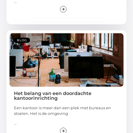
...
BLOG
Het belang van een doordachte
kantoorinrichting
Een kantoor is meer dan een plek met bureaus en
stoelen. Het is de omgeving
...