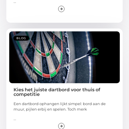
...
BLOG
Kies het juiste dartbord voor thuis of
competitie
Een dartbord ophangen lijkt simpel: bord aan de
muur, pijlen erbij en spelen. Toch merk
...