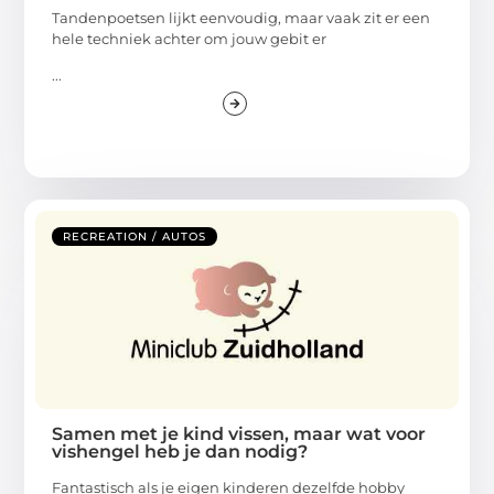
Tandenpoetsen lijkt eenvoudig, maar vaak zit er een
hele techniek achter om jouw gebit er
...
RECREATION / AUTOS
Samen met je kind vissen, maar wat voor
vishengel heb je dan nodig?
Fantastisch als je eigen kinderen dezelfde hobby