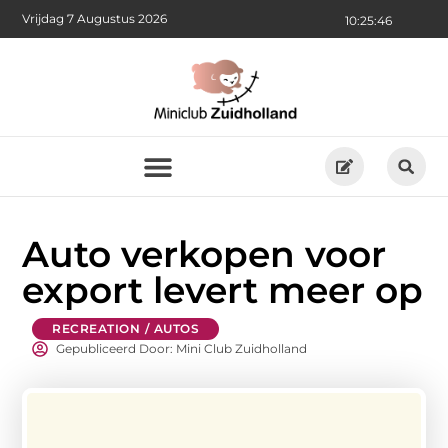
Vrijdag 7 Augustus 2026
10:25:47
Auto verkopen voor
export levert meer op
RECREATION / AUTOS
Gepubliceerd Door: Mini Club Zuidholland