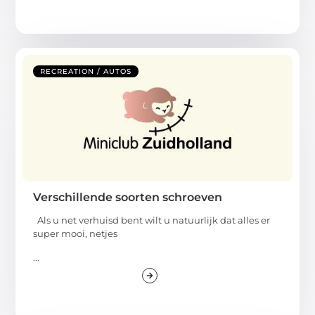
RECREATION / AUTOS
Verschillende soorten schroeven
Als u net verhuisd bent wilt u natuurlijk dat alles er
super mooi, netjes
...