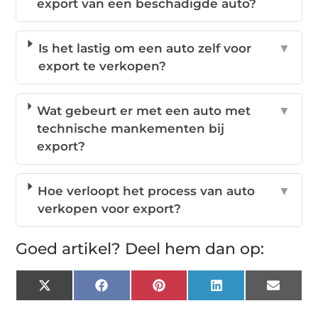
export van een beschadigde auto?
Is het lastig om een auto zelf voor
▼
export te verkopen?
Wat gebeurt er met een auto met
▼
technische mankementen bij
export?
Hoe verloopt het process van auto
▼
verkopen voor export?
Goed artikel? Deel hem dan op:
X
Facebook
Pinterest
LinkedIn
Email
(Twitter)