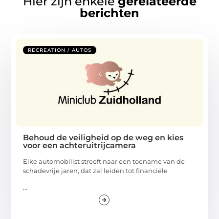
Hier zijn enkele
gerelateerde
berichten
RECREATION / AUTOS
Behoud de veiligheid op de weg en kies
voor een achteruitrijcamera
Elke automobilist streeft naar een toename van de
schadevrije jaren, dat zal leiden tot financiële
...