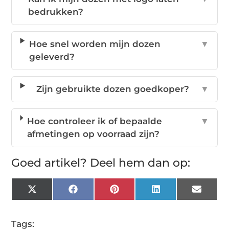
bedrukken?
Hoe snel worden mijn dozen
▼
geleverd?
Zijn gebruikte dozen goedkoper?
▼
Hoe controleer ik of bepaalde
▼
afmetingen op voorraad zijn?
Goed artikel? Deel hem dan op:
X
Facebook
Pinterest
LinkedIn
Email
(Twitter)
Tags: