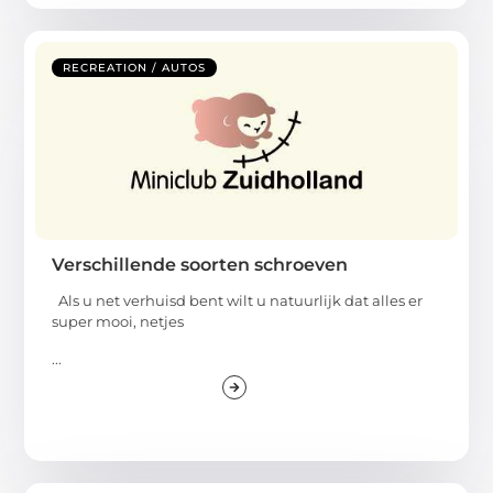
RECREATION / AUTOS
Verschillende soorten schroeven
Als u net verhuisd bent wilt u natuurlijk dat alles er
super mooi, netjes
...