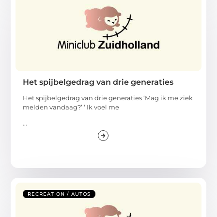
Het spijbelgedrag van drie generaties
Het spijbelgedrag van drie generaties ‘Mag ik me ziek
melden vandaag?’ ‘ Ik voel me
...
RECREATION / AUTOS