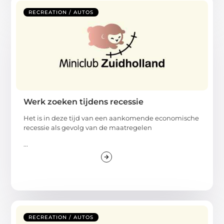
RECREATION / AUTOS
Werk zoeken tijdens recessie
Het is in deze tijd van een aankomende economische
recessie als gevolg van de maatregelen
...
RECREATION / AUTOS