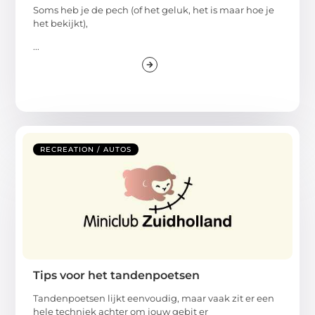
Soms heb je de pech (of het geluk, het is maar hoe je
het bekijkt),
...
RECREATION / AUTOS
Tips voor het tandenpoetsen
Tandenpoetsen lijkt eenvoudig, maar vaak zit er een
hele techniek achter om jouw gebit er