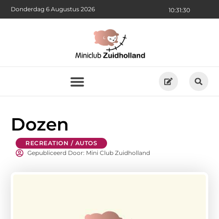
Donderdag 6 Augustus 2026
10:31:31
Dozen
RECREATION / AUTOS
Gepubliceerd Door: Mini Club Zuidholland