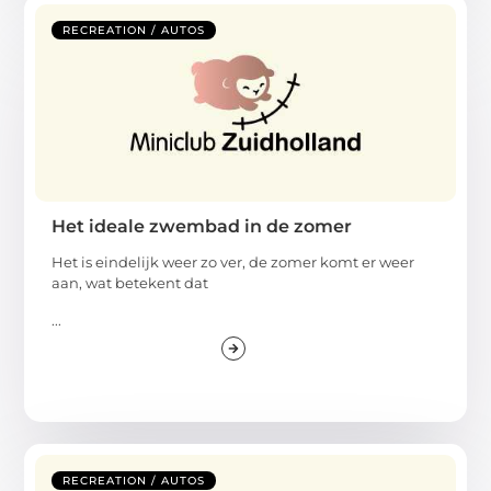
RECREATION / AUTOS
Het ideale zwembad in de zomer
Het is eindelijk weer zo ver, de zomer komt er weer
aan, wat betekent dat
...
RECREATION / AUTOS