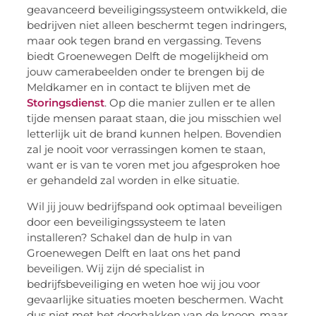
geavanceerd beveiligingssysteem ontwikkeld, die
bedrijven niet alleen beschermt tegen indringers,
maar ook tegen brand en vergassing. Tevens
biedt Groenewegen Delft de mogelijkheid om
jouw camerabeelden onder te brengen bij de
Meldkamer en in contact te blijven met de
Storingsdienst
. Op die manier zullen er te allen
tijde mensen paraat staan, die jou misschien wel
letterlijk uit de brand kunnen helpen. Bovendien
zal je nooit voor verrassingen komen te staan,
want er is van te voren met jou afgesproken hoe
er gehandeld zal worden in elke situatie.
Wil jij jouw bedrijfspand ook optimaal beveiligen
door een beveiligingssysteem te laten
installeren? Schakel dan de hulp in van
Groenewegen Delft en laat ons het pand
beveiligen. Wij zijn dé specialist in
bedrijfsbeveiliging en weten hoe wij jou voor
gevaarlijke situaties moeten beschermen. Wacht
dus niet met het doorhakken van de knoop, maar