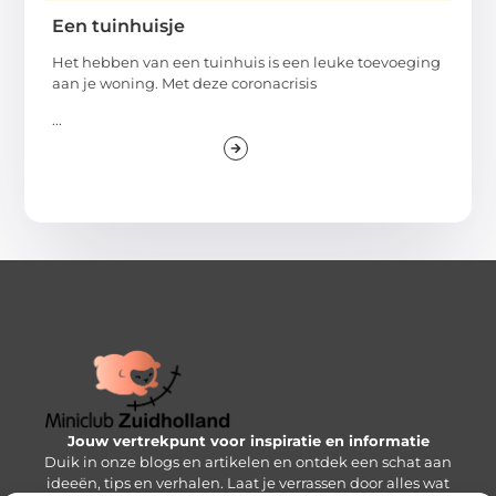
Een tuinhuisje
Het hebben van een tuinhuis is een leuke toevoeging
aan je woning. Met deze coronacrisis
...
Jouw vertrekpunt voor inspiratie en informatie
Duik in onze blogs en artikelen en ontdek een schat aan
ideeën, tips en verhalen. Laat je verrassen door alles wat