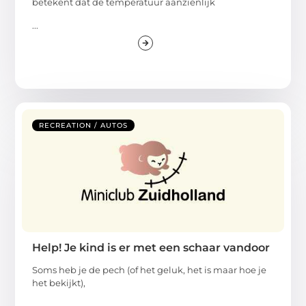
betekent dat de temperatuur aanzienlijk
...
RECREATION / AUTOS
Help! Je kind is er met een schaar vandoor
Soms heb je de pech (of het geluk, het is maar hoe je
het bekijkt),
...