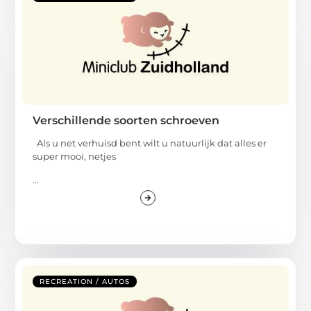
Verschillende soorten schroeven
Als u net verhuisd bent wilt u natuurlijk dat alles er
super mooi, netjes
...
RECREATION / AUTOS