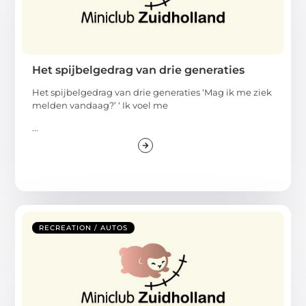
Het spijbelgedrag van drie generaties
Het spijbelgedrag van drie generaties ‘Mag ik me ziek
melden vandaag?’ ‘ Ik voel me
...
RECREATION / AUTOS