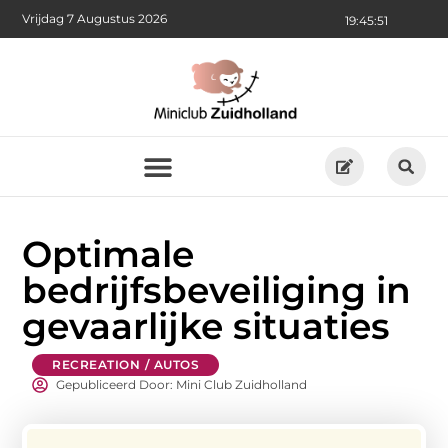
Vrijdag 7 Augustus 2026
19:45:52
Optimale
bedrijfsbeveiliging in
gevaarlijke situaties
RECREATION / AUTOS
Gepubliceerd Door: Mini Club Zuidholland