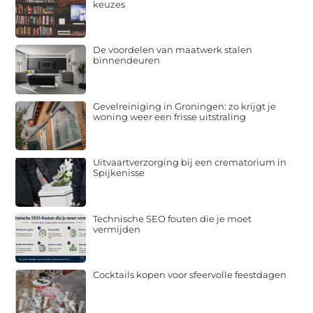
keuzes
De voordelen van maatwerk stalen
binnendeuren
Gevelreiniging in Groningen: zo krijgt je
woning weer een frisse uitstraling
Uitvaartverzorging bij een crematorium in
Spijkenisse
Technische SEO fouten die je moet
vermijden
Cocktails kopen voor sfeervolle feestdagen