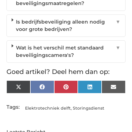
beveiligingsmaatregelen?
Is bedrijfsbeveiliging alleen nodig
▼
voor grote bedrijven?
Wat is het verschil met standaard
▼
beveiligingscamera's?
Goed artikel? Deel hem dan op:
X
Facebook
Pinterest
LinkedIn
Email
(Twitter)
Tags:
Elektrotechniek delft
,
Storingsdienst
Laatste Bericht