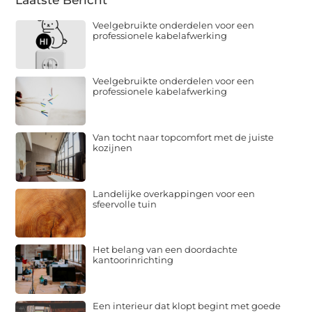
Veelgebruikte onderdelen voor een
professionele kabelafwerking
Veelgebruikte onderdelen voor een
professionele kabelafwerking
Van tocht naar topcomfort met de juiste
kozijnen
Landelijke overkappingen voor een
sfeervolle tuin
Het belang van een doordachte
kantoorinrichting
Een interieur dat klopt begint met goede