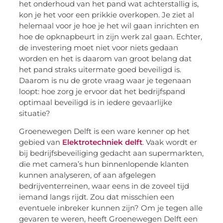
het onderhoud van het pand wat achterstallig is,
kon je het voor een prikkie overkopen. Je ziet al
helemaal voor je hoe je het wil gaan inrichten en
hoe de opknapbeurt in zijn werk zal gaan. Echter,
de investering moet niet voor niets gedaan
worden en het is daarom van groot belang dat
het pand straks uitermate goed beveiligd is.
Daarom is nu de grote vraag waar je tegenaan
loopt: hoe zorg je ervoor dat het bedrijfspand
optimaal beveiligd is in iedere gevaarlijke
situatie?
Groenewegen Delft is een ware kenner op het
gebied van
Elektrotechniek delft
. Vaak wordt er
bij bedrijfsbeveiliging gedacht aan supermarkten,
die met camera’s hun binnenlopende klanten
kunnen analyseren, of aan afgelegen
bedrijventerreinen, waar eens in de zoveel tijd
iemand langs rijdt. Zou dat misschien een
eventuele inbreker kunnen zijn? Om je tegen alle
gevaren te weren, heeft Groenewegen Delft een